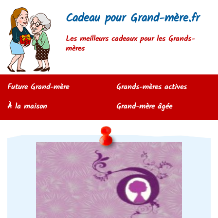
Cadeau pour Grand-mère.fr
Les meilleurs cadeaux pour les Grands-
mères
Future Grand-mère
Grands-mères actives
À la maison
Grand-mère âgée