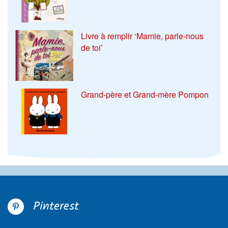
Livre à remplir ‘Mamie, parle-nous
de toi’
Grand-père et Grand-mère Pompon
Pinterest