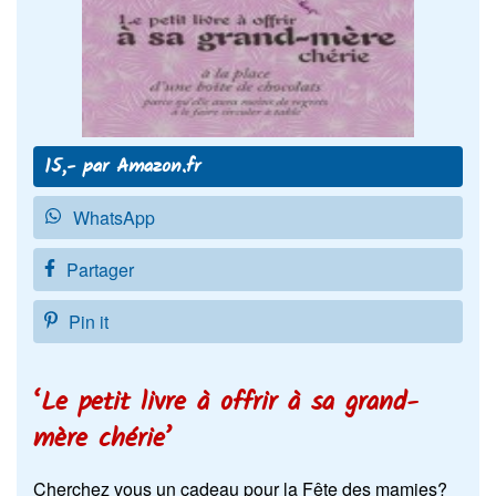
15,- par Amazon.fr
WhatsApp
Partager
Pin it
‘Le petit livre à offrir à sa grand-
mère chérie’
Cherchez vous un cadeau pour la Fête des mamies?