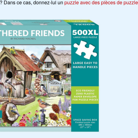
? Dans ce cas, donnez-lui un
puzzle avec des pièces de puzzle