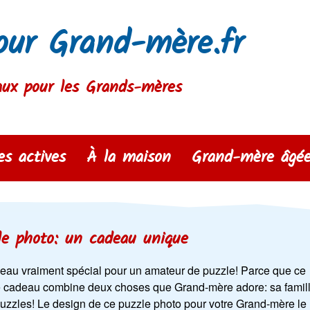
our Grand-mère.fr
aux pour les Grands-mères
s actives
À la maison
Grand-mère âgé
le photo: un cadeau unique
eau vraiment spécial pour un amateur de puzzle! Parce que ce
e cadeau combine deux choses que Grand-mère adore: sa famil
puzzles! Le design de ce puzzle photo pour votre Grand-mère le