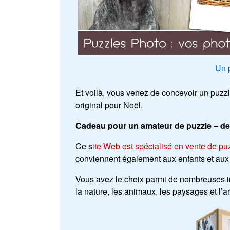
Un 
Et voilà, vous venez de concevoir un puz
original pour Noël.
Cadeau pour un amateur de puzzle – de
Ce s
ite Web est spécialisé en vente de pu
conviennent également aux enfants et aux 
Vous avez le choix parmi de nombreuses i
la nature, les animaux, les paysages et l’ar