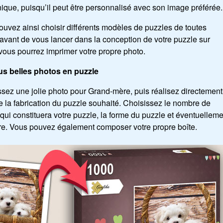
ique, puisqu’il peut être personnalisé avec son image préférée.
uvez ainsi choisir différents modèles de puzzles de toutes
, avant de vous lancer dans la conception de votre puzzle sur
vous pourrez imprimer votre propre photo.
us belles photos en puzzle
sez une jolie photo pour Grand-mère, puis réalisez directement
e la fabrication du puzzle souhaité. Choisissez le nombre de
qui constituera votre puzzle, la forme du puzzle et éventuelleme
re. Vous pouvez également composer votre propre boîte.