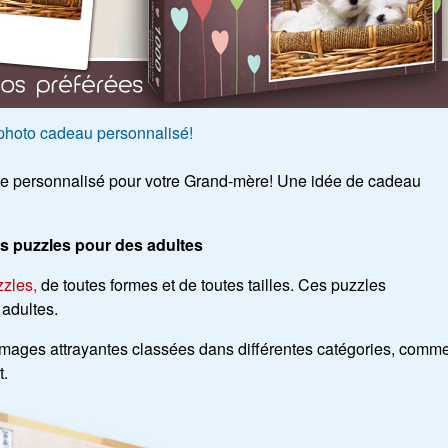
photo cadeau personnalisé!
zle personnalisé pour votre Grand-mère! Une idée de cadeau
s puzzles pour des adultes
zzles,
de toutes formes et de toutes tailles. Ces puzzles
adultes.
mages attrayantes classées dans différentes catégories, comm
t.