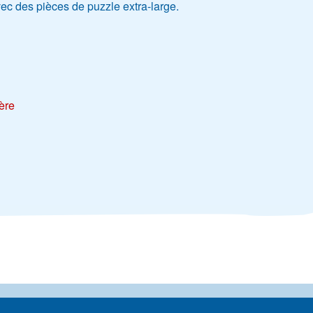
ec des pièces de puzzle extra-large.
ère