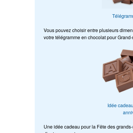
Télégramm
Vous pouvez choisir entre plusieurs dimensio
votre télégramme en chocolat pour Grand-
Idée cadeau
anniv
Une idée cadeau pour la Fête des grands-m