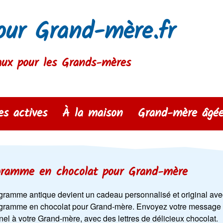
our Grand-mère.fr
aux pour les Grands-mères
s actives
À la maison
Grand-mère âgé
gramme en chocolat pour Grand-mère
égramme antique devient un cadeau personnalisé et original ave
égramme en chocolat pour Grand-mère. Envoyez votre message
el à votre Grand-mère, avec des lettres de délicieux chocolat.