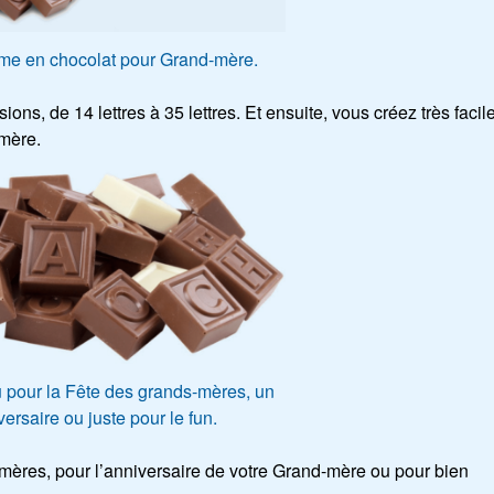
e en chocolat pour Grand-mère.
ns, de 14 lettres à 35 lettres. Et ensuite, vous créez très facil
mère.
 pour la Fête des grands-mères, un
ersaire ou juste pour le fun.
ères, pour l’anniversaire de votre Grand-mère ou pour bien