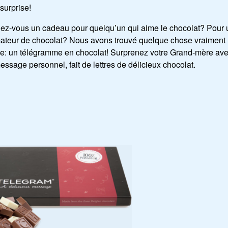
surprise!
ez-vous un cadeau pour quelqu’un qui aime le chocolat? Pour 
mateur de chocolat? Nous avons trouvé quelque chose vraiment
le: un télégramme en chocolat! Surprenez votre Grand-mère av
essage personnel, fait de lettres de délicieux chocolat.