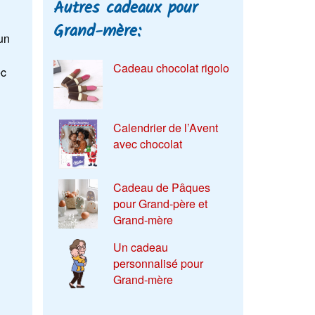
Autres cadeaux pour
Grand-mère:
un
Cadeau chocolat rigolo
ec
Calendrier de l’Avent
avec chocolat
Cadeau de Pâques
pour Grand-père et
Grand-mère
Un cadeau
personnalisé pour
Grand-mère