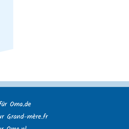
für Oma.de
ur Grand-mère.fr