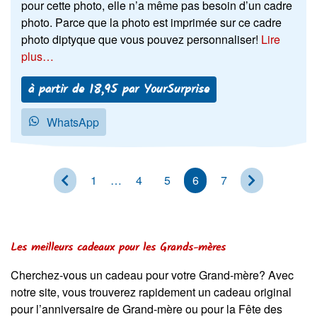
pour cette photo, elle n’a même pas besoin d’un cadre
photo. Parce que la photo est imprimée sur ce cadre
photo diptyque que vous pouvez personnaliser!
Lire
plus…
à partir de 18,95 par YourSurprise
WhatsApp
<
1
…
4
5
6
7
>
Les meilleurs cadeaux pour les Grands-mères
Cherchez-vous un cadeau pour votre Grand-mère? Avec
notre site, vous trouverez rapidement un cadeau original
pour l’anniversaire de Grand-mère ou pour la Fête des