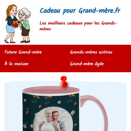
Cadeau pour Grand-mère.fr
Les meilleurs cadeaux pour les Grands-
mères
Future Grand-mère
Grands-mères actives
À la maison
Grand-mère âgée